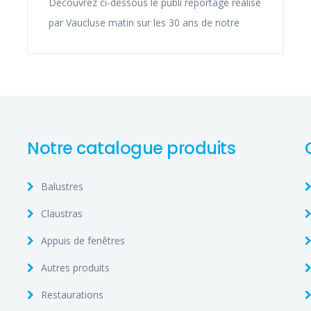
Découvrez ci-dessous le publi reportage réalisé
par Vaucluse matin sur les 30 ans de notre
Notre catalogue produits
Balustres
Claustras
Appuis de fenêtres
Autres produits
Restaurations