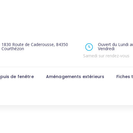
1830 Route de Caderousse, 84350
Ouvert du Lundi a
Courthézon
Vendredi
Samedi sur rendez-vous
puis de fenêtre
Aménagements extérieurs
Fiches 