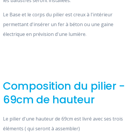
les balustres seront installées.
Le Base et le corps du pilier est creux à l'intérieur
permettant d'insérer un fer à béton ou une gaine
électrique en prévision d'une lumière.
Composition du pilier -
69cm de hauteur
Le pilier d'une hauteur de 69cm est livré avec ses trois
éléments ( qui seront à assembler)