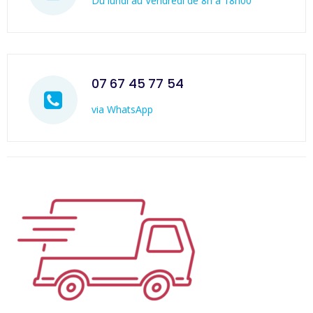
Du lundi au Vendredi de 8h à 18h00
07 67 45 77 54
via WhatsApp