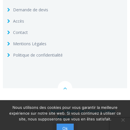
Demande de devis
Accès
Contact
Mentions Légales
Politique de confidentialité
Nous utilisons des cookies pour vous garantir la meilleure
©2020 Création :
Arome Agence de Communication
expérience sur notre site web. Si vous continuez à utiliser ce
Avignon
site, nous supposerons que vous en êtes satisfait.
Ok