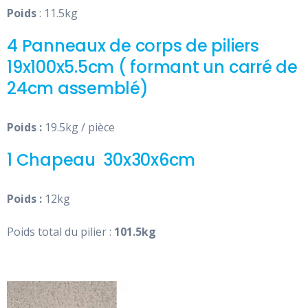
Poids
: 11.5kg
4 Panneaux de corps de piliers
19x100x5.5cm ( formant un carré de
24cm assemblé)
Poids :
19.5kg / pièce
1 Chapeau 30x30x6cm
Poids :
12kg
Poids total du pilier :
101.5kg