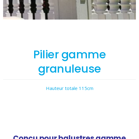
Pilier gamme
granuleuse
Hauteur totale 115cm
Conçu pour balustres gamme