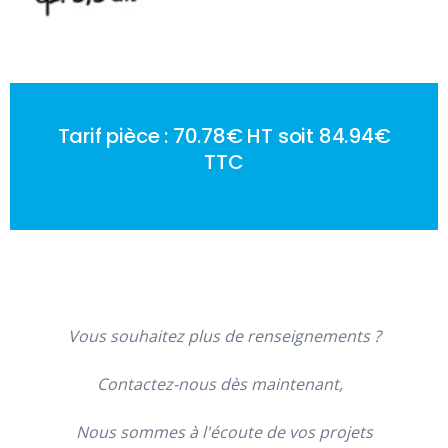
Tarif pièce : 70.78€ HT soit 84.94€
TTC
Vous souhaitez plus de renseignements ?
Contactez-nous dès maintenant,
Nous sommes à l'écoute de vos projets