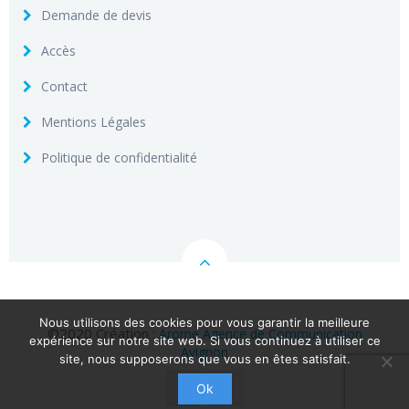
Demande de devis
Accès
Contact
Mentions Légales
Politique de confidentialité
Nous utilisons des cookies pour vous garantir la meilleure
©2020 Création :
Arome Agence de Communication
expérience sur notre site web. Si vous continuez à utiliser ce
Avignon
site, nous supposerons que vous en êtes satisfait.
Ok