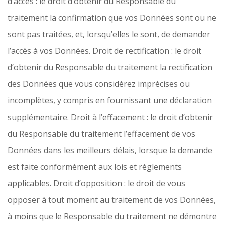
d’accès : le droit d’obtenir du Responsable du
traitement la confirmation que vos Données sont ou ne
sont pas traitées, et, lorsqu’elles le sont, de demander
l’accès à vos Données. Droit de rectification : le droit
d’obtenir du Responsable du traitement la rectification
des Données que vous considérez imprécises ou
incomplètes, y compris en fournissant une déclaration
supplémentaire. Droit à l’effacement : le droit d’obtenir
du Responsable du traitement l’effacement de vos
Données dans les meilleurs délais, lorsque la demande
est faite conformément aux lois et règlements
applicables. Droit d’opposition : le droit de vous
opposer à tout moment au traitement de vos Données,
à moins que le Responsable du traitement ne démontre