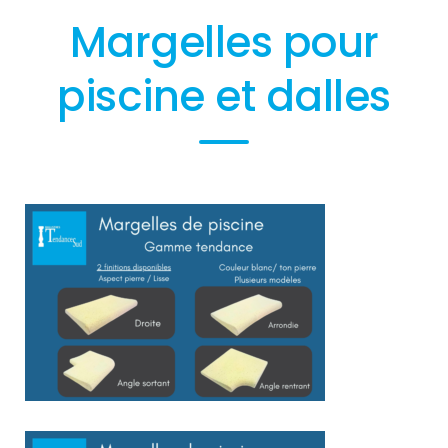
Margelles pour
piscine et dalles