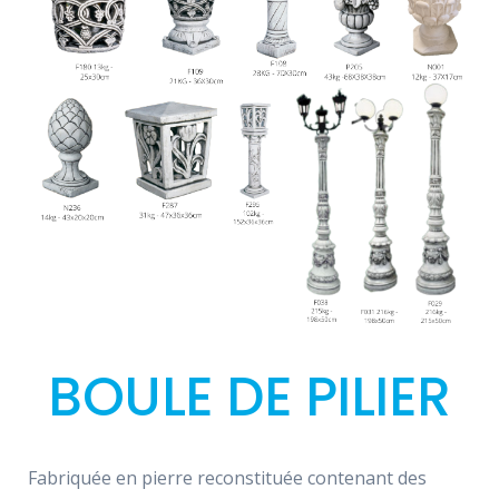
BOULE DE PILIER
Fabriquée en pierre reconstituée contenant des