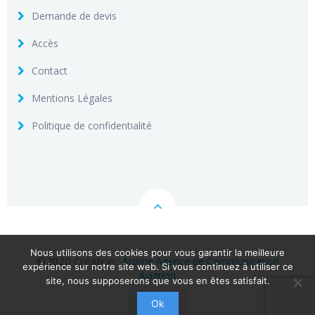
Demande de devis
Accès
Contact
Mentions Légales
Politique de confidentialité
Nous utilisons des cookies pour vous garantir la meilleure
©2020 Création :
Arome Agence de Communication
expérience sur notre site web. Si vous continuez à utiliser ce
Avignon
site, nous supposerons que vous en êtes satisfait.
Ok