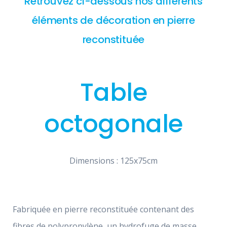
Retrouvez ci-dessous nos différents
éléments de décoration en pierre
reconstituée
Table
octogonale
Dimensions : 125x75cm
Fabriquée en pierre reconstituée contenant des
fibres de polypropylène, un hydrofuge de masse