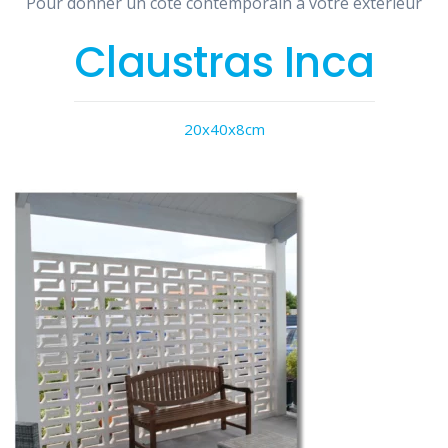
Pour donner un côté contemporain à votre extérieur
Claustras Inca
20x40x8cm