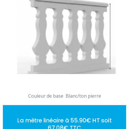
Couleur de base Blanc/ton pierre
La mètre linéaire à 55.90€ HT soit
67.08€ TTC