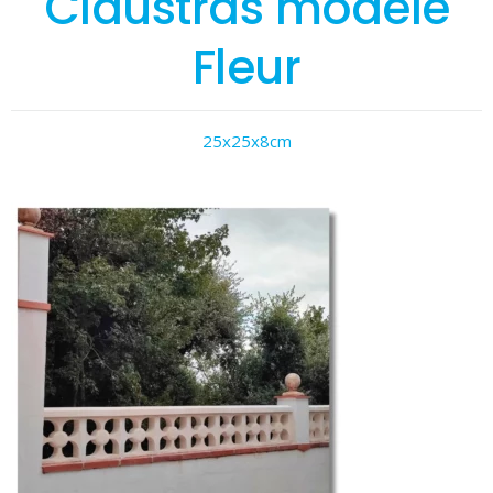
Claustras modèle
Fleur
25x25x8cm