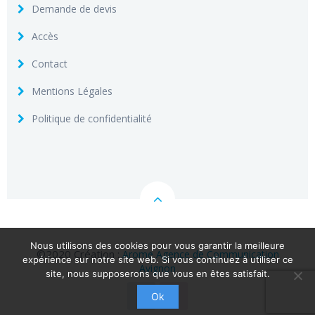
Demande de devis
Accès
Contact
Mentions Légales
Politique de confidentialité
Nous utilisons des cookies pour vous garantir la meilleure
©2020 Création :
Arome Agence de Communication
expérience sur notre site web. Si vous continuez à utiliser ce
Avignon
site, nous supposerons que vous en êtes satisfait.
Ok