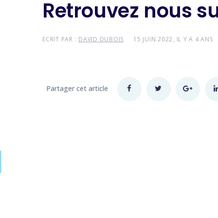
Retrouvez nous su
ECRIT PAR :
DAVID DUBOIS
15 JUIN 2022, IL Y A 4 ANS
Partager cet article