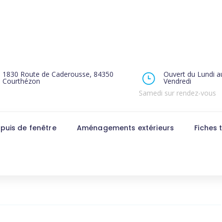
1830 Route de Caderousse, 84350
Ouvert du Lundi a
Courthézon
Vendredi
Samedi sur rendez-vous
puis de fenêtre
Aménagements extérieurs
Fiches 