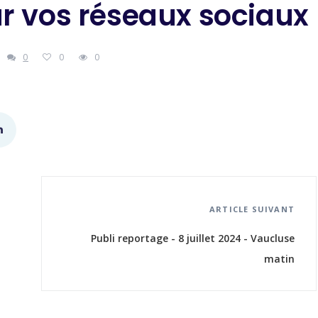
r vos réseaux sociaux
0
0
0
ARTICLE SUIVANT
Publi reportage - 8 juillet 2024 - Vaucluse
matin