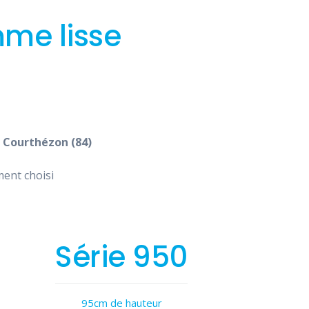
mme lisse
e
Courthézon (84)
ment choisi
Série 950
95cm de hauteur