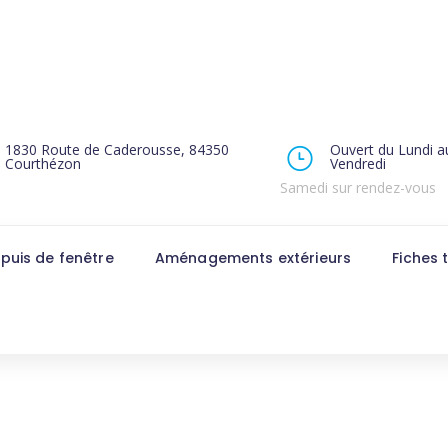
1830 Route de Caderousse, 84350
Ouvert du Lundi a
Courthézon
Vendredi
Samedi sur rendez-vous
puis de fenêtre
Aménagements extérieurs
Fiches 