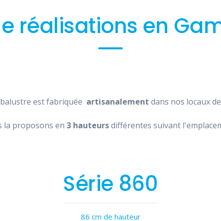
e réalisations en Ga
balustre est fabriquée
artisanalement
dans nos locaux d
 la proposons en
3 hauteurs
différentes suivant l'emplace
Série 860
86 cm de hauteur