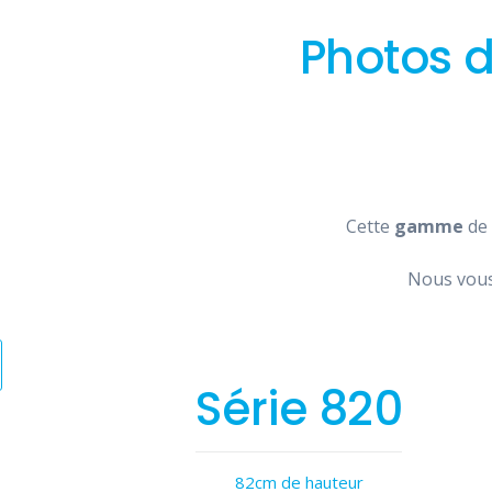
Photos d
Cette
gamme
de 
Nous vous
Série 820
82cm de hauteur