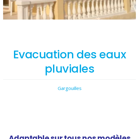
Evacuation des eaux
pluviales
Gargouilles
Adaptable sur tous nos modèles