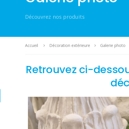
Découvrez nos produits
Accueil
Décoration extérieure
Galerie photo
Retrouvez ci-dessou
déc