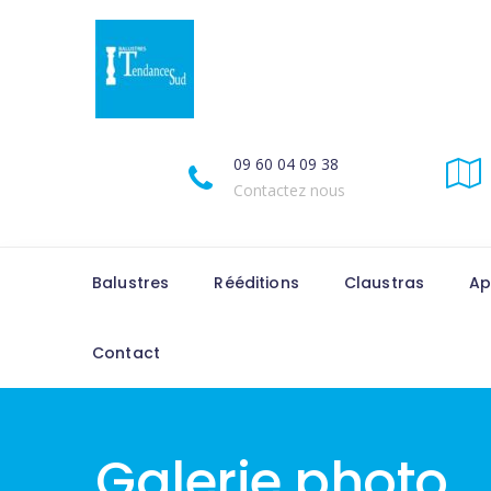
09 60 04 09 38
Contactez nous
Balustres
Rééditions
Claustras
Ap
Contact
Galerie photo