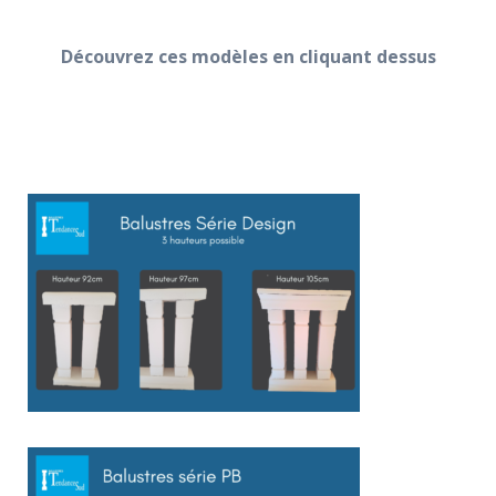
Découvrez ces modèles en cliquant dessus